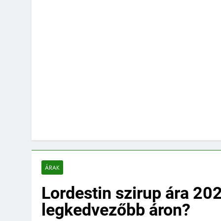
ÁRAK
Lordestin szirup ára 20
legkedvezőbb áron?