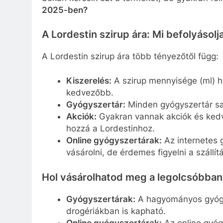
2025-ben?
A Lordestin szirup ára: Mi befolyásolj
A Lordestin szirup ára több tényezőtől függ:
Kiszerelés:
A szirup mennyisége (ml) h
kedvezőbb.
Gyógyszertár:
Minden gyógyszertár sa
Akciók:
Gyakran vannak akciók és ked
hozzá a Lordestinhoz.
Online gyógyszertárak:
Az internetes 
vásárolni, de érdemes figyelni a szállítá
Hol vásárolhatod meg a legolcsóbban 
Gyógyszertárak:
A hagyományos gyógys
drogériákban is kapható.
Online gyógyszertárak:
Az online gyóg