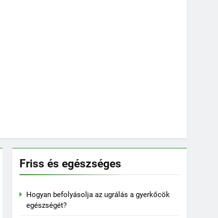
Friss és egészséges
Hogyan befolyásolja az ugrálás a gyerkőcök
egészségét?