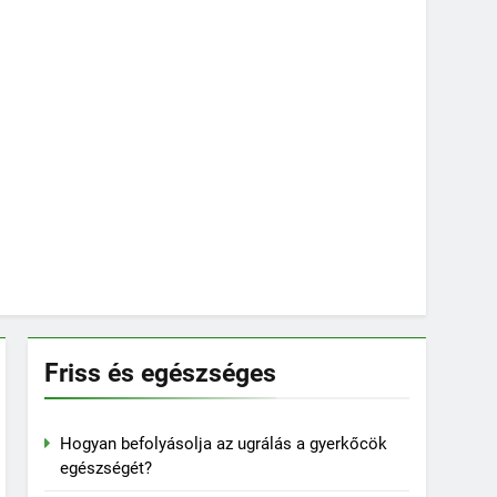
Friss és egészséges
Hogyan befolyásolja az ugrálás a gyerkőcök
egészségét?