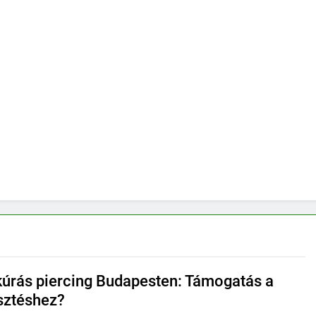
úrás piercing Budapesten: Támogatás a
sztéshez?