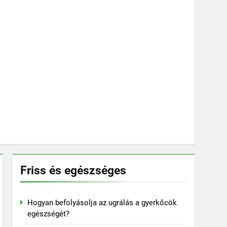
Friss és egészséges
Hogyan befolyásolja az ugrálás a gyerkőcök
egészségét?