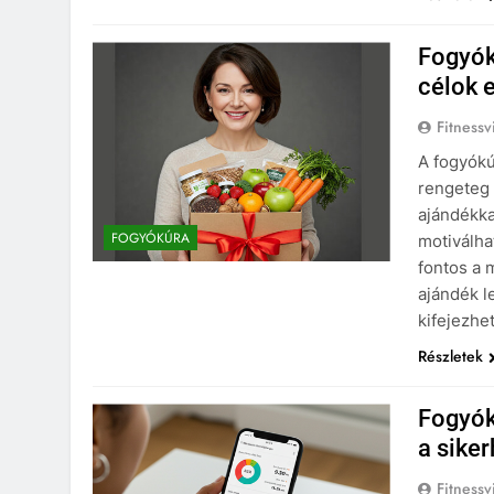
Fogyók
célok 
Fitnessv
A fogyókú
rengeteg 
ajándékk
FOGYÓKÚRA
motiválha
fontos a 
ajándék l
kifejezhe
Részletek
Fogyók
a sike
Fitnessv