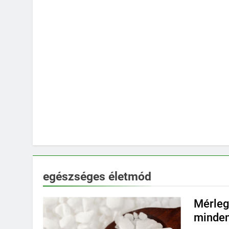
egészséges életmód
Mérleg
minde