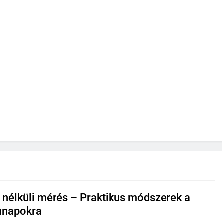
 nélküli mérés – Praktikus módszerek a
nnapokra