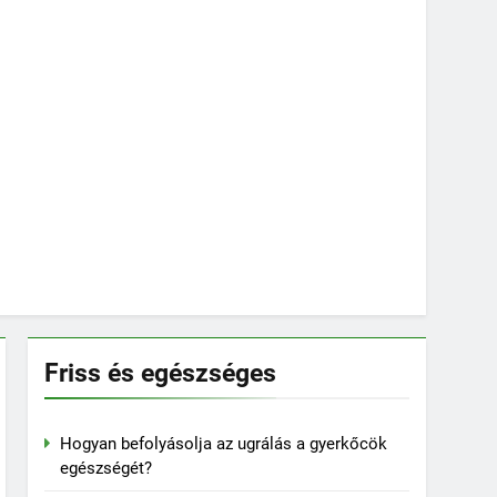
Friss és egészséges
Hogyan befolyásolja az ugrálás a gyerkőcök
egészségét?