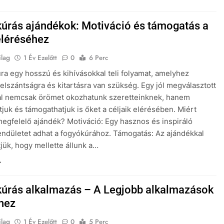
úrás ajándékok: Motiváció és támogatás a
eléréséhez
ilag
1 Év Ezelőtt
0
6 Perc
ra egy hosszú és kihívásokkal teli folyamat, amelyhez
elszántságra és kitartásra van szükség. Egy jól megválasztott
al nemcsak örömet okozhatunk szeretteinknek, hanem
tjuk és támogathatjuk is őket a céljaik elérésében. Miért
megfelelő ajándék? Motiváció: Egy hasznos és inspiráló
endületet adhat a fogyókúrához. Támogatás: Az ajándékkal
tjük, hogy mellette állunk a…
úrás alkalmazás – A Legjobb alkalmazások
rhez
ilag
1 Év Ezelőtt
0
5 Perc