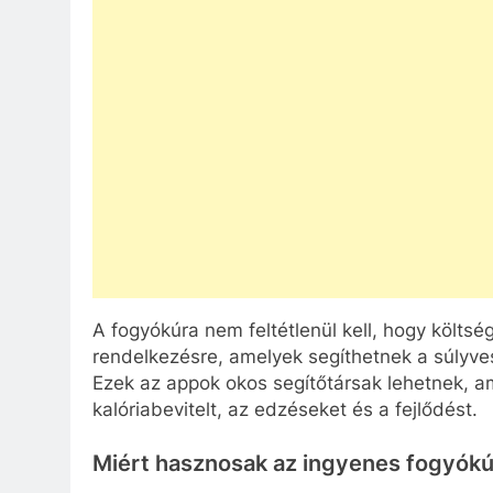
A fogyókúra nem feltétlenül kell, hogy költs
rendelkezésre, amelyek segíthetnek a súlyv
Ezek az appok okos segítőtársak lehetnek,
kalóriabevitelt, az edzéseket és a fejlődést.
Miért hasznosak az ingyenes fogyók