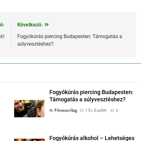
ő:
Következő:
k!
Fogyókúrás piercing Budapesten: Támogatás a
súlyvesztéshez?
Fogyókúrás piercing Budapesten:
Támogatás a súlyvesztéshez?
Fitnessvilag
1 Év Ezelőtt
0
0
Fogyókúrás alkohol – Lehetséges