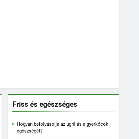
Friss és egészséges
Hogyan befolyásolja az ugrálás a gyerkőcök
egészségét?