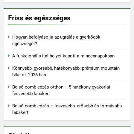
Friss és egészséges
Hogyan befolyásolja az ugrálás a gyerkőcök
egészségét?
A funkcionális ital helyet kapott a mindennapokban
Könnyebb, gyorsabb, hatékonyabb: prémium mountain
bike-ok 2026-ban
Belső comb edzés otthon – 5 hatékony gyakorlat
feszesebb lábakért
Belső comb edzés – feszesebb, erősebb és formásabb
lábakért