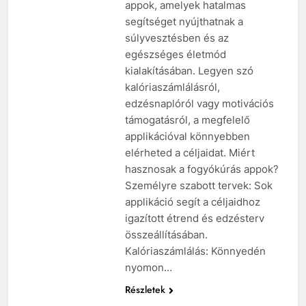
appok, amelyek hatalmas
segítséget nyújthatnak a
súlyvesztésben és az
egészséges életmód
kialakításában. Legyen szó
kalóriaszámlálásról,
edzésnaplóról vagy motivációs
támogatásról, a megfelelő
applikációval könnyebben
elérheted a céljaidat. Miért
hasznosak a fogyókúrás appok?
Személyre szabott tervek: Sok
applikáció segít a céljaidhoz
igazított étrend és edzésterv
összeállításában.
Kalóriaszámlálás: Könnyedén
nyomon…
Részletek