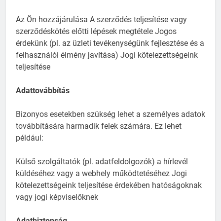
Az Ön hozzájárulása A szerződés teljesítése vagy
szerződéskötés előtti lépések megtétele Jogos
érdekünk (pl. az üzleti tevékenységünk fejlesztése és a
felhasználói élmény javítása) Jogi kötelezettségeink
teljesítése
Adattovábbítás
Bizonyos esetekben szükség lehet a személyes adatok
továbbítására harmadik felek számára. Ez lehet
például:
Külső szolgáltatók (pl. adatfeldolgozók) a hírlevél
küldéséhez vagy a webhely működtetéséhez Jogi
kötelezettségeink teljesítése érdekében hatóságoknak
vagy jogi képviselőknek
Adatbiztonság