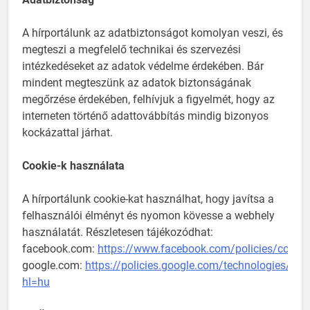
A hírportálunk az adatbiztonságot komolyan veszi, és
megteszi a megfelelő technikai és szervezési
intézkedéseket az adatok védelme érdekében. Bár
mindent megteszünk az adatok biztonságának
megőrzése érdekében, felhívjuk a figyelmét, hogy az
interneten történő adattovábbítás mindig bizonyos
kockázattal járhat.
Cookie-k használata
A hírportálunk cookie-kat használhat, hogy javítsa a
felhasználói élményt és nyomon kövesse a webhely
használatát. Részletesen tájékozódhat:
facebook.com:
https://www.facebook.com/policies/cookie
google.com:
https://policies.google.com/technologies/coo
hl=hu