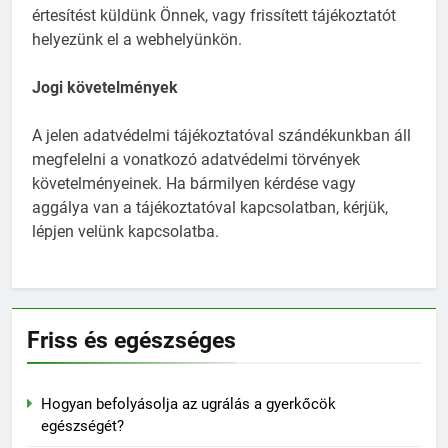
értesítést küldünk Önnek, vagy frissített tájékoztatót
helyezünk el a webhelyünkön.
Jogi követelmények
A jelen adatvédelmi tájékoztatóval szándékunkban áll
megfelelni a vonatkozó adatvédelmi törvények
követelményeinek. Ha bármilyen kérdése vagy
aggálya van a tájékoztatóval kapcsolatban, kérjük,
lépjen velünk kapcsolatba.
Friss és egészséges
Hogyan befolyásolja az ugrálás a gyerkőcök
egészségét?