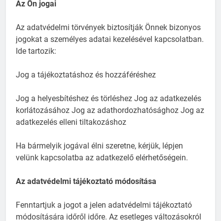
Az Ön jogai
Az adatvédelmi törvények biztosítják Önnek bizonyos
jogokat a személyes adatai kezelésével kapcsolatban.
Ide tartozik:
Jog a tájékoztatáshoz és hozzáféréshez
Jog a helyesbítéshez és törléshez Jog az adatkezelés
korlátozásához Jog az adathordozhatósághoz Jog az
adatkezelés elleni tiltakozáshoz
Ha bármelyik jogával élni szeretne, kérjük, lépjen
velünk kapcsolatba az adatkezelő elérhetőségein.
Az adatvédelmi tájékoztató módosítása
Fenntartjuk a jogot a jelen adatvédelmi tájékoztató
módosítására időről időre. Az esetleges változásokról