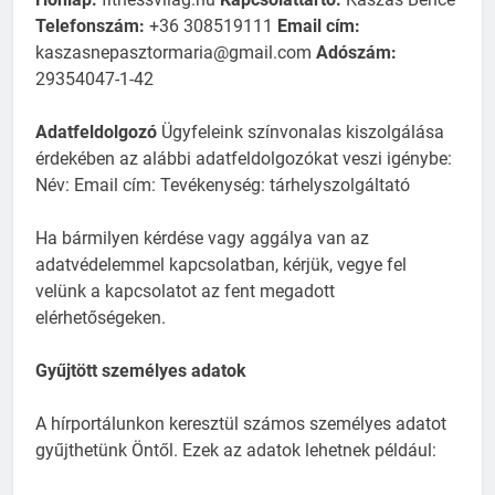
Telefonszám:
+36 308519111
Email cím:
kaszasnepasztormaria@gmail.com
Adószám:
29354047-1-42
Adatfeldolgozó
Ügyfeleink színvonalas kiszolgálása
érdekében az alábbi adatfeldolgozókat veszi igénybe:
Név: Email cím: Tevékenység: tárhelyszolgáltató
Ha bármilyen kérdése vagy aggálya van az
adatvédelemmel kapcsolatban, kérjük, vegye fel
velünk a kapcsolatot az fent megadott
elérhetőségeken.
Gyűjtött személyes adatok
A hírportálunkon keresztül számos személyes adatot
gyűjthetünk Öntől. Ezek az adatok lehetnek például: