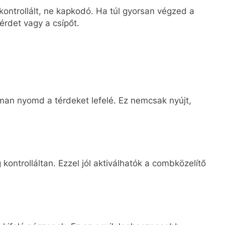
kontrollált, ne kapkodó. Ha túl gyorsan végzed a
érdet vagy a csípőt.
noman nyomd a térdeket lefelé. Ez nemcsak nyújt,
kontrolláltan. Ezzel jól aktiválhatók a combközelítő