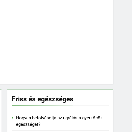
Friss és egészséges
Hogyan befolyásolja az ugrálás a gyerkőcök
egészségét?