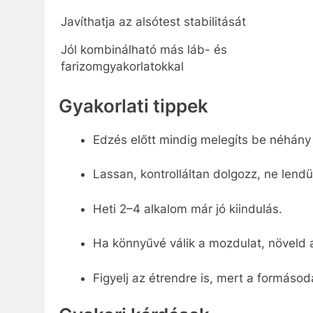
Javíthatja az alsótest stabilitását
Jól kombinálható más láb- és
farizomgyakorlatokkal
Gyakorlati tippek
Edzés előtt mindig melegíts be néhány 
Lassan, kontrolláltan dolgozz, ne lendü
Heti 2–4 alkalom már jó kiindulás.
Ha könnyűvé válik a mozdulat, növeld 
Figyelj az étrendre is, mert a formás