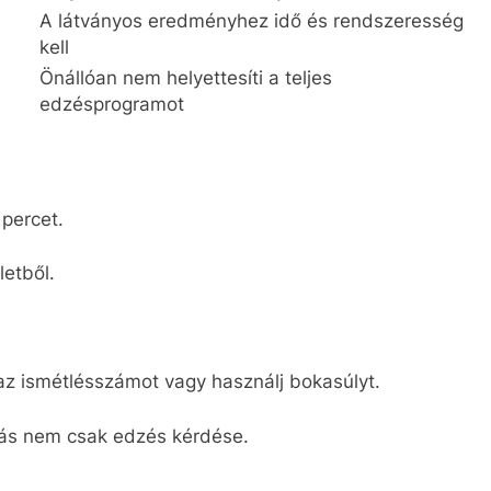
A látványos eredményhez idő és rendszeresség
kell
Önállóan nem helyettesíti a teljes
edzésprogramot
percet.
letből.
az ismétlésszámot vagy használj bokasúlyt.
odás nem csak edzés kérdése.