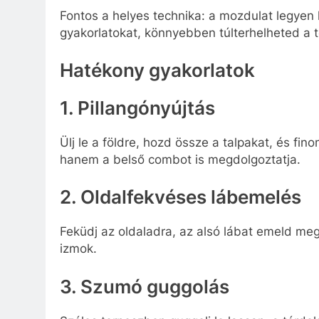
Fontos a helyes technika: a mozdulat legyen 
gyakorlatokat, könnyebben túlterhelheted a t
Hatékony gyakorlatok
1. Pillangónyújtás
Ülj le a földre, hozd össze a talpakat, és fi
hanem a belső combot is megdolgoztatja.
2. Oldalfekvéses lábemelés
Feküdj az oldaladra, az alsó lábat emeld meg 
izmok.
3. Szumó guggolás