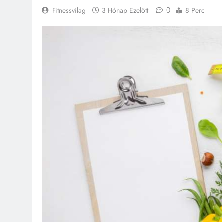
0
Fitnessvilag
3 Hónap Ezelőtt
8 Perc