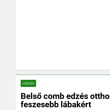
EDZÉSEK
Belső comb edzés ottho
feszesebb lábakért