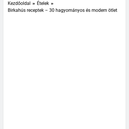
Kezdőoldal
Ételek
Birkahús receptek – 30 hagyományos és modern ötlet