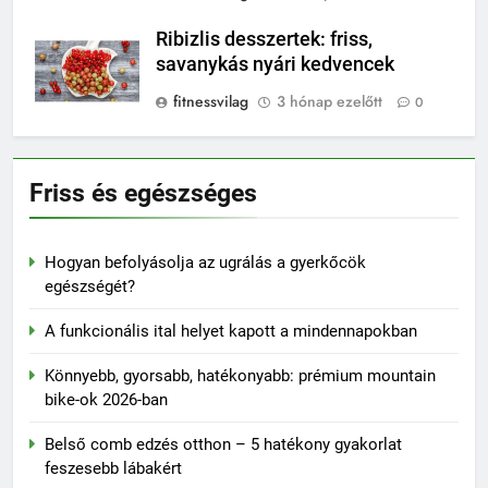
Ribizlis desszertek: friss,
savanykás nyári kedvencek
fitnessvilag
3 hónap ezelőtt
0
Friss és egészséges
Hogyan befolyásolja az ugrálás a gyerkőcök
egészségét?
A funkcionális ital helyet kapott a mindennapokban
Könnyebb, gyorsabb, hatékonyabb: prémium mountain
bike-ok 2026-ban
Belső comb edzés otthon – 5 hatékony gyakorlat
feszesebb lábakért