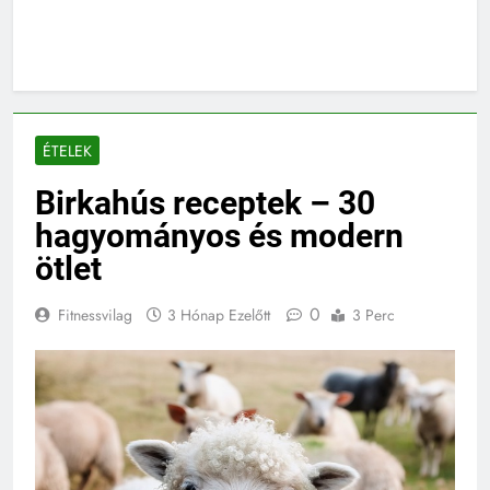
ÉTELEK
Birkahús receptek – 30
hagyományos és modern
ötlet
0
Fitnessvilag
3 Hónap Ezelőtt
3 Perc