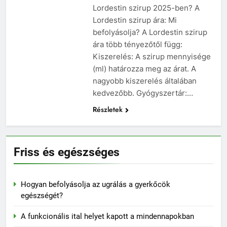
Lordestin szirup 2025-ben? A
Lordestin szirup ára: Mi
befolyásolja? A Lordestin szirup
ára több tényezőtől függ:
Kiszerelés: A szirup mennyisége
(ml) határozza meg az árat. A
nagyobb kiszerelés általában
kedvezőbb. Gyógyszertár:…
Részletek
Friss és egészséges
Hogyan befolyásolja az ugrálás a gyerkőcök
egészségét?
A funkcionális ital helyet kapott a mindennapokban