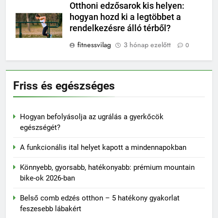
Otthoni edzősarok kis helyen:
hogyan hozd ki a legtöbbet a
rendelkezésre álló térből?
fitnessvilag
3 hónap ezelőtt
0
Friss és egészséges
Hogyan befolyásolja az ugrálás a gyerkőcök
egészségét?
A funkcionális ital helyet kapott a mindennapokban
Könnyebb, gyorsabb, hatékonyabb: prémium mountain
bike-ok 2026-ban
Belső comb edzés otthon – 5 hatékony gyakorlat
feszesebb lábakért