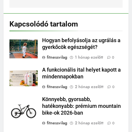
Kapcsolódó tartalom
Hogyan befolyásolja az ugrálás a
gyerkőcök egészségét?
fitnessvilag
1 hónap ezelőtt
0
A funkcionális ital helyet kapott a
mindennapokban
fitnessvilag
2 hónap ezelőtt
0
Könnyebb, gyorsabb,
hatékonyabb: prémium mountain
bike-ok 2026-ban
fitnessvilag
2 hónap ezelőtt
0