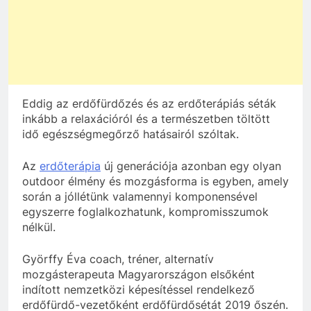
Eddig az erdőfürdőzés és az erdőterápiás séták
inkább a relaxációról és a természetben töltött
idő egészségmegőrző hatásairól szóltak.
Az
erdőterápia
új generációja azonban egy olyan
outdoor élmény és mozgásforma is egyben, amely
során a jóllétünk valamennyi komponensével
egyszerre foglalkozhatunk, kompromisszumok
nélkül.
Györffy Éva coach, tréner, alternatív
mozgásterapeuta Magyarországon elsőként
indított nemzetközi képesítéssel rendelkező
erdőfürdő-vezetőként erdőfürdősétát 2019 őszén.