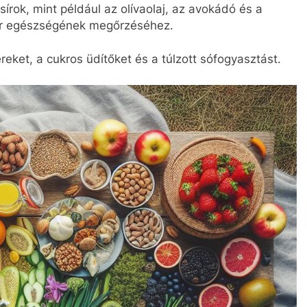
rok, mint például az olívaolaj, az avokádó és a
zer egészségének megőrzéséhez.
reket, a cukros üdítőket és a túlzott sófogyasztást.