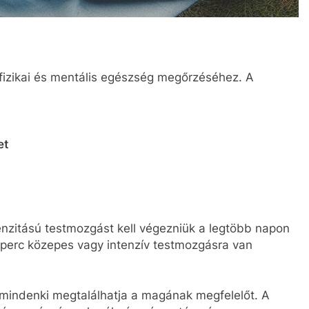
fizikai és mentális egészség megőrzéséhez. A
et
enzitású testmozgást kell végezniük a legtöbb napon
perc közepes vagy intenzív testmozgásra van
mindenki megtalálhatja a magának megfelelőt. A