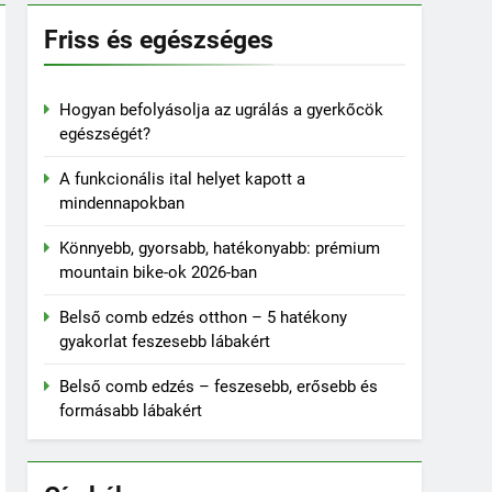
Friss és egészséges
Hogyan befolyásolja az ugrálás a gyerkőcök
egészségét?
A funkcionális ital helyet kapott a
mindennapokban
Könnyebb, gyorsabb, hatékonyabb: prémium
mountain bike-ok 2026-ban
Belső comb edzés otthon – 5 hatékony
gyakorlat feszesebb lábakért
Belső comb edzés – feszesebb, erősebb és
formásabb lábakért