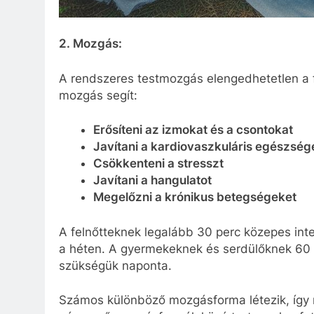
2. Mozgás:
A rendszeres testmozgás elengedhetetlen a 
mozgás segít:
Erősíteni az izmokat és a csontokat
Javítani a kardiovaszkuláris egészség
Csökkenteni a stresszt
Javítani a hangulatot
Megelőzni a krónikus betegségeket
A felnőtteknek legalább 30 perc közepes int
a héten. A gyermekeknek és serdülőknek 60 
szükségük naponta.
Számos különböző mozgásforma létezik, így 