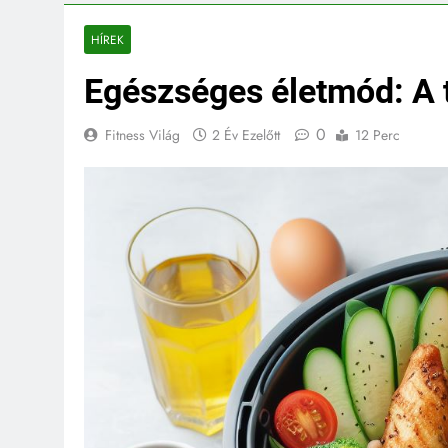
HÍREK
Egészséges életmód: A te
0
Fitness Világ
2 Év Ezelőtt
12 Perc