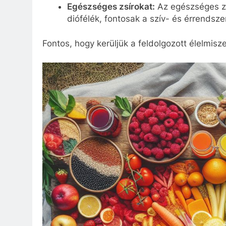
Egészséges zsírokat:
Az egészséges zsí
diófélék, fontosak a szív- és érrends
Fontos, hogy kerüljük a feldolgozott élelmisze