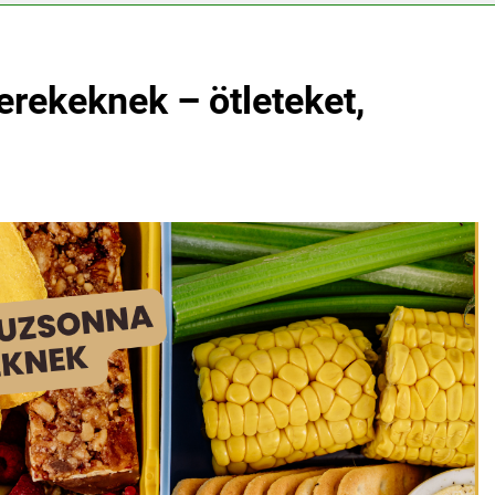
rekeknek – ötleteket,