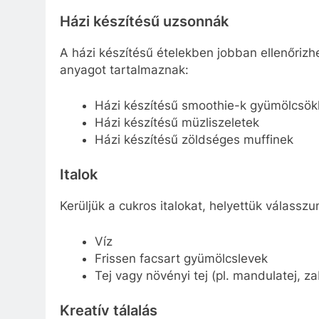
Házi készítésű uzsonnák
A házi készítésű ételekben jobban ellenőrizh
anyagot tartalmaznak:
Házi készítésű smoothie-k gyümölcsök
Házi készítésű müzliszeletek
Házi készítésű zöldséges muffinek
Italok
Kerüljük a cukros italokat, helyettük válass
Víz
Frissen facsart gyümölcslevek
Tej vagy növényi tej (pl. mandulatej, za
Kreatív tálalás