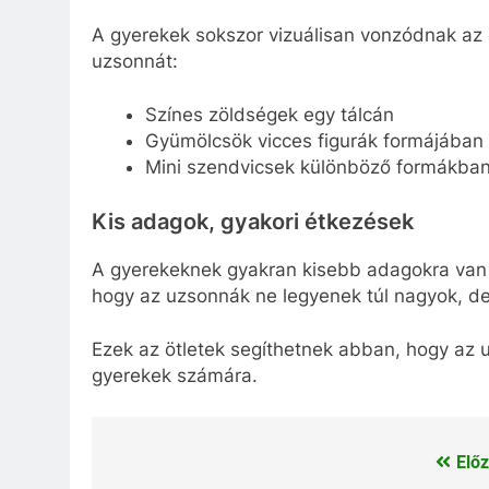
A gyerekek sokszor vizuálisan vonzódnak az é
uzsonnát:
Színes zöldségek egy tálcán
Gyümölcsök vicces figurák formájában
Mini szendvicsek különböző formákba
Kis adagok, gyakori étkezések
A gyerekeknek gyakran kisebb adagokra van 
hogy az uzsonnák ne legyenek túl nagyok, de
Ezek az ötletek segíthetnek abban, hogy az
gyerekek számára.
Előz
Bejegyzés