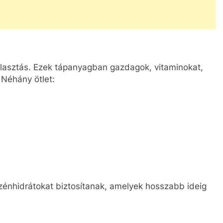
álasztás. Ezek tápanyagban gazdagok, vitaminokat,
 Néhány ötlet:
szénhidrátokat biztosítanak, amelyek hosszabb ideig