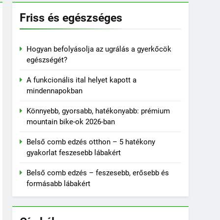
Friss és egészséges
Hogyan befolyásolja az ugrálás a gyerkőcök
egészségét?
A funkcionális ital helyet kapott a
mindennapokban
Könnyebb, gyorsabb, hatékonyabb: prémium
mountain bike-ok 2026-ban
Belső comb edzés otthon – 5 hatékony
gyakorlat feszesebb lábakért
Belső comb edzés – feszesebb, erősebb és
formásabb lábakért