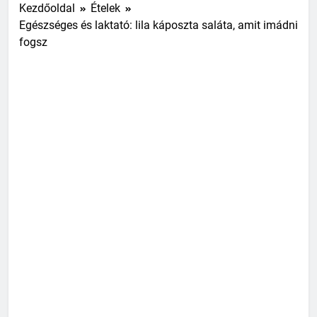
Kezdőoldal
Ételek
Egészséges és laktató: lila káposzta saláta, amit imádni
fogsz