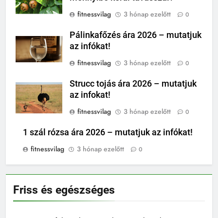
fitnessvilag
3 hónap ezelőtt
0
Pálinkafőzés ára 2026 – mutatjuk
az infókat!
fitnessvilag
3 hónap ezelőtt
0
Strucc tojás ára 2026 – mutatjuk
az infokat!
fitnessvilag
3 hónap ezelőtt
0
1 szál rózsa ára 2026 – mutatjuk az infókat!
fitnessvilag
3 hónap ezelőtt
0
Friss és egészséges