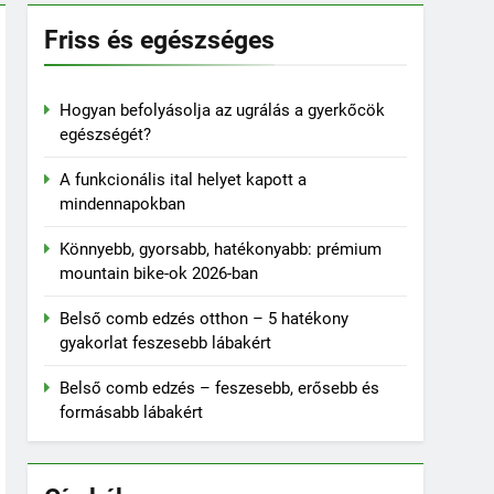
Friss és egészséges
Hogyan befolyásolja az ugrálás a gyerkőcök
egészségét?
A funkcionális ital helyet kapott a
mindennapokban
Könnyebb, gyorsabb, hatékonyabb: prémium
mountain bike-ok 2026-ban
Belső comb edzés otthon – 5 hatékony
gyakorlat feszesebb lábakért
Belső comb edzés – feszesebb, erősebb és
formásabb lábakért