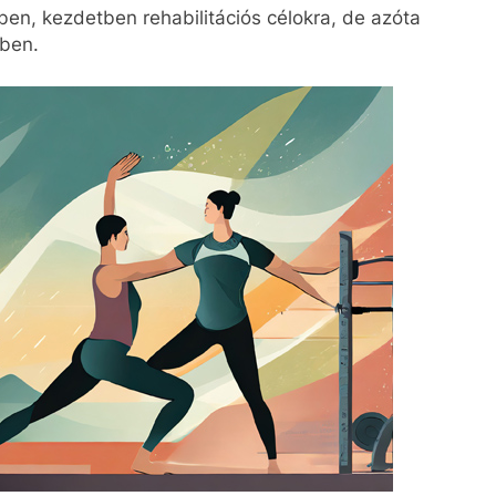
ben, kezdetben rehabilitációs célokra, de azóta
ében.