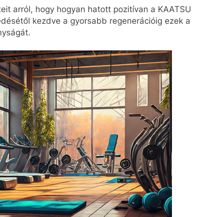
eit arról, hogy hogyan hatott pozitívan a KAATSU
edésétől kezdve a gyorsabb regenerációig ezek a
nyságát.