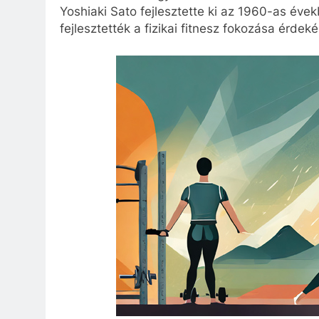
Yoshiaki Sato fejlesztette ki az 1960-as évek
fejlesztették a fizikai fitnesz fokozása érdek