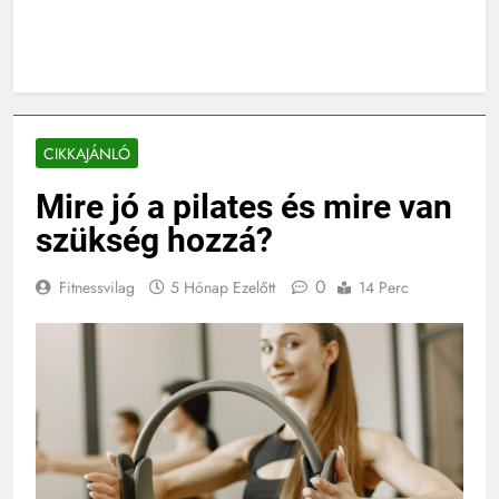
CIKKAJÁNLÓ
Mire jó a pilates és mire van
szükség hozzá?
0
Fitnessvilag
5 Hónap Ezelőtt
14 Perc