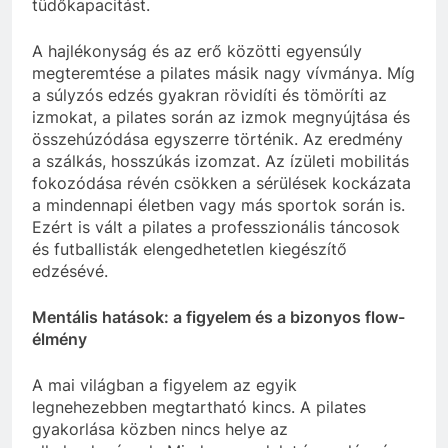
tüdőkapacitást.
A hajlékonyság és az erő közötti egyensúly
megteremtése a pilates másik nagy vívmánya. Míg
a súlyzós edzés gyakran rövidíti és tömöríti az
izmokat, a pilates során az izmok megnyújtása és
összehúzódása egyszerre történik. Az eredmény
a szálkás, hosszúkás izomzat. Az ízületi mobilitás
fokozódása révén csökken a sérülések kockázata
a mindennapi életben vagy más sportok során is.
Ezért is vált a pilates a professzionális táncosok
és futballisták elengedhetetlen kiegészítő
edzésévé.
Mentális hatások: a figyelem és a bizonyos flow-
élmény
A mai világban a figyelem az egyik
legnehezebben megtartható kincs. A pilates
gyakorlása közben nincs helye az