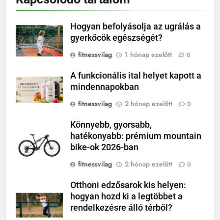
Hogyan befolyásolja az ugrálás a
gyerkőcök egészségét?
fitnessvilag
1 hónap ezelőtt
0
A funkcionális ital helyet kapott a
mindennapokban
fitnessvilag
2 hónap ezelőtt
0
Könnyebb, gyorsabb,
hatékonyabb: prémium mountain
bike-ok 2026-ban
fitnessvilag
2 hónap ezelőtt
0
Otthoni edzősarok kis helyen:
hogyan hozd ki a legtöbbet a
rendelkezésre álló térből?