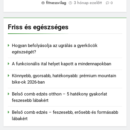
fitnessvilag
3 hónap ezelőtt
0
Friss és egészséges
Hogyan befolyásolja az ugrálás a gyerkőcök
egészségét?
A funkcionális ital helyet kapott a mindennapokban
Könnyebb, gyorsabb, hatékonyabb: prémium mountain
bike-ok 2026-ban
Belső comb edzés otthon – 5 hatékony gyakorlat
feszesebb lábakért
Belső comb edzés – feszesebb, erősebb és formásabb
lábakért