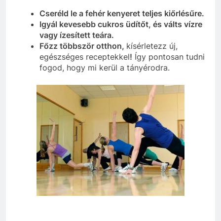
Cseréld le a fehér kenyeret teljes kiőrlésűre.
Igyál kevesebb cukros üdítőt, és válts vízre
vagy ízesített teára.
Főzz többször otthon,
kísérletezz új,
egészséges receptekkel
!
Így pontosan tudni
fogod, hogy mi kerül a tányérodra.