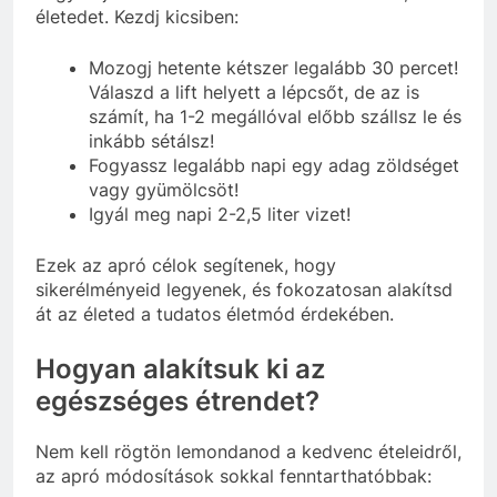
életedet. Kezdj kicsiben:
Mozogj hetente kétszer legalább 30 percet!
Válaszd a lift helyett a lépcsőt, de az is
számít, ha 1-2 megállóval előbb szállsz le és
inkább sétálsz!
Fogyassz legalább napi egy adag zöldséget
vagy gyümölcsöt!
Igyál meg napi 2-2,5 liter vizet!
Ezek az apró célok segítenek, hogy
sikerélményeid legyenek, és fokozatosan alakítsd
át az életed a tudatos életmód érdekében.
Hogyan alakítsuk ki az
egészséges étrendet?
Nem kell rögtön lemondanod a kedvenc ételeidről,
az apró módosítások sokkal fenntarthatóbbak: