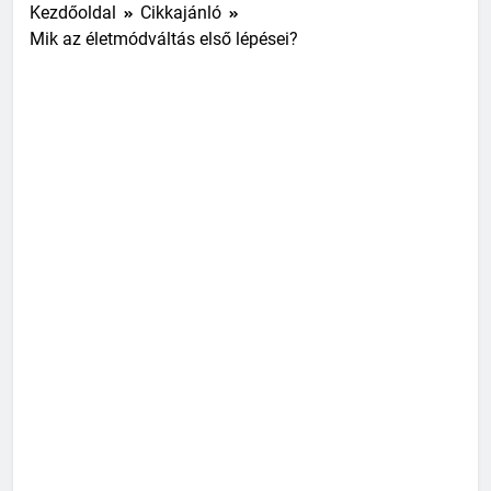
Kezdőoldal
Cikkajánló
Mik az életmódváltás első lépései?