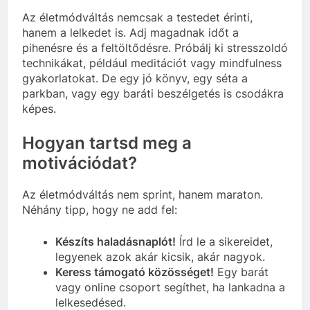
Az életmódváltás nemcsak a testedet érinti,
hanem a lelkedet is. Adj magadnak időt a
pihenésre és a feltöltődésre. Próbálj ki stresszoldó
technikákat, például meditációt vagy mindfulness
gyakorlatokat. De egy jó könyv, egy séta a
parkban, vagy egy baráti beszélgetés is csodákra
képes.
Hogyan tartsd meg a
motivációdat?
Az életmódváltás nem sprint, hanem maraton.
Néhány tipp, hogy ne add fel:
Készíts haladásnaplót!
Írd le a sikereidet,
legyenek azok akár kicsik, akár nagyok.
Keress támogató közösséget!
Egy barát
vagy online csoport segíthet, ha lankadna a
lelkesedésed.