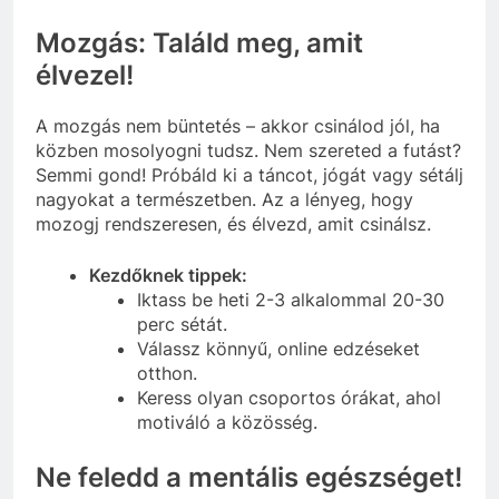
Mozgás: Találd meg, amit
élvezel!
A mozgás nem büntetés – akkor csinálod jól, ha
közben mosolyogni tudsz. Nem szereted a futást?
Semmi gond! Próbáld ki a táncot, jógát vagy sétálj
nagyokat a természetben. Az a lényeg, hogy
mozogj rendszeresen, és élvezd, amit csinálsz.
Kezdőknek tippek:
Iktass be heti 2-3 alkalommal 20-30
perc sétát.
Válassz könnyű, online edzéseket
otthon.
Keress olyan csoportos órákat, ahol
motiváló a közösség.
Ne feledd a mentális egészséget!