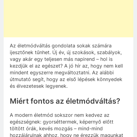
Az életmódváltás gondolata sokak számára
ijesztőnek tűnhet. Új év, új szokások, szabályok,
vagy akár egy teljesen más napirend – hol is
kezdjük el az egészet? A jó hír az, hogy nem kell
mindent egyszerre megváltoztatni. Az alábbi
útmutató segít, hogy az első lépések könnyedek
és élvezetesek legyenek.
Miért fontos az életmódváltás?
A modern életmód sokszor nem kedvez az
egészségnek: gyorséttermek, képernyő előtt
töltött órák, kevés mozgás – mind-mind
hozzájárulnak ahhoz, hogy ne érezzük magunkat