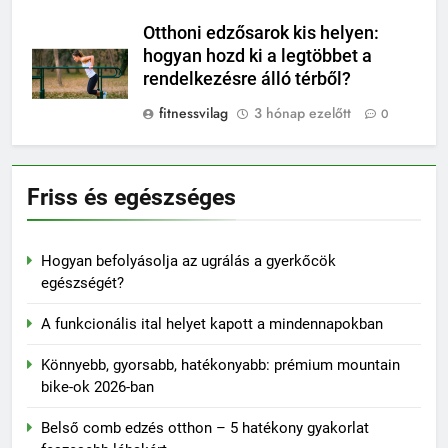
Otthoni edzősarok kis helyen:
hogyan hozd ki a legtöbbet a
rendelkezésre álló térből?
fitnessvilag
3 hónap ezelőtt
0
Friss és egészséges
Hogyan befolyásolja az ugrálás a gyerkőcök
egészségét?
A funkcionális ital helyet kapott a mindennapokban
Könnyebb, gyorsabb, hatékonyabb: prémium mountain
bike-ok 2026-ban
Belső comb edzés otthon – 5 hatékony gyakorlat