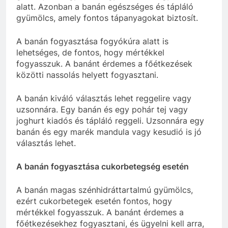
alatt. Azonban a banán egészséges és tápláló
gyümölcs, amely fontos tápanyagokat biztosít.
A banán fogyasztása fogyókúra alatt is
lehetséges, de fontos, hogy mértékkel
fogyasszuk. A banánt érdemes a főétkezések
közötti nassolás helyett fogyasztani.
A banán kiváló választás lehet reggelire vagy
uzsonnára. Egy banán és egy pohár tej vagy
joghurt kiadós és tápláló reggeli. Uzsonnára egy
banán és egy marék mandula vagy kesudió is jó
választás lehet.
A banán fogyasztása cukorbetegség esetén
A banán magas szénhidráttartalmú gyümölcs,
ezért cukorbetegek esetén fontos, hogy
mértékkel fogyasszuk. A banánt érdemes a
főétkezésekhez fogyasztani, és ügyelni kell arra,