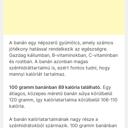
A banán egy népszerű gyümölcs, amely számos
jótékony hatással rendelkezik az egészségre.
Gazdag káliumban, B-vitaminokban, C-vitaminban
és rostban. A banán azonban magas
szénhidráttartalmú is, ezért fontos tudni, hogy
mennyi kalóriát tartalmaz.
100 gramm banánban 89 kalória található.
Egy
átlagos, közepes méretű banán súlya körülbelül
120 gramm, így kalóriatartalma körülbelül 106-110
kalória.
A banán kalóriatartalmának nagy része a
szénhidrátokból származik. 100 gramm banánban