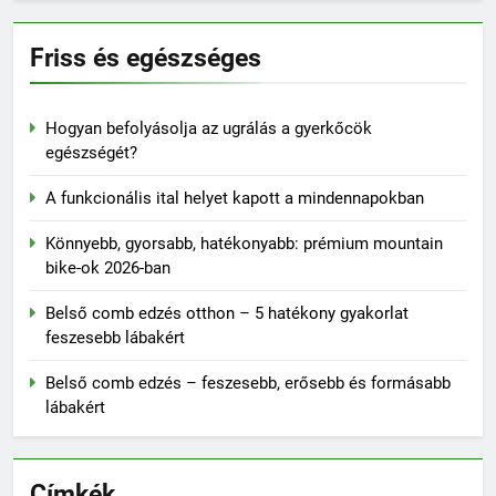
Friss és egészséges
Hogyan befolyásolja az ugrálás a gyerkőcök
egészségét?
A funkcionális ital helyet kapott a mindennapokban
Könnyebb, gyorsabb, hatékonyabb: prémium mountain
bike-ok 2026-ban
Belső comb edzés otthon – 5 hatékony gyakorlat
feszesebb lábakért
Belső comb edzés – feszesebb, erősebb és formásabb
lábakért
Címkék