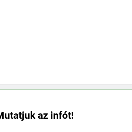
utatjuk az infót!