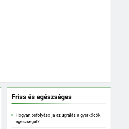
Friss és egészséges
Hogyan befolyásolja az ugrálás a gyerkőcök
egészségét?