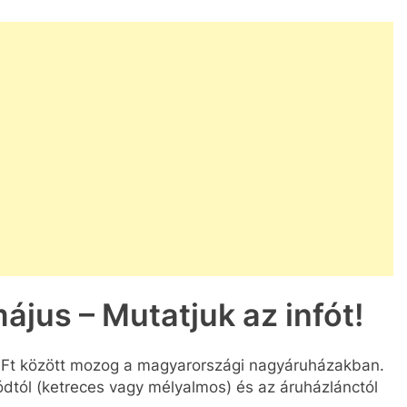
ájus – Mutatjuk az infót!
 Ft között mozog a magyarországi nagyáruházakban.
ódtól (ketreces vagy mélyalmos) és az áruházlánctól