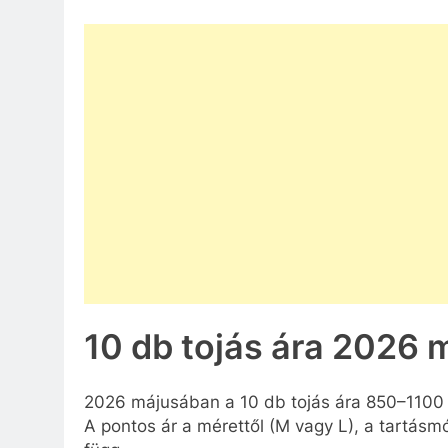
10 db tojás ára 2026 m
2026 májusában a 10 db tojás ára 850–1100
A pontos ár a mérettől (M vagy L), a tartásm