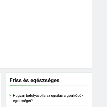
Friss és egészséges
Hogyan befolyásolja az ugrálás a gyerkőcök
egészségét?