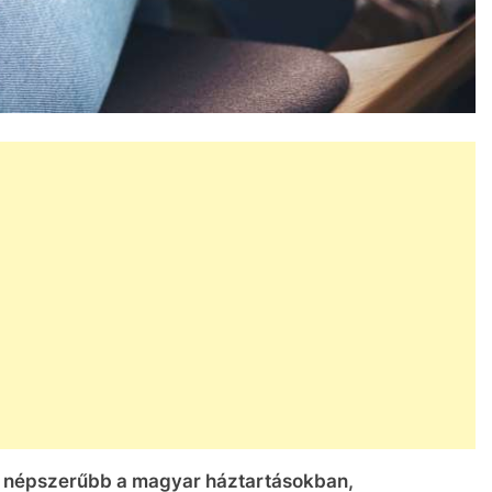
re népszerűbb a magyar háztartásokban,