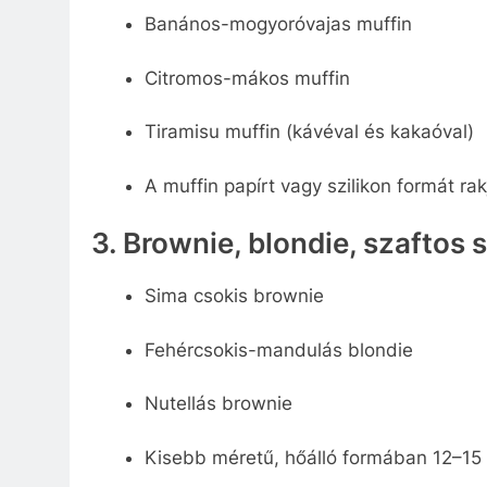
Banános-mogyoróvajas muffin
Citromos-mákos muffin
Tiramisu muffin (kávéval és kakaóval)
A muffin papírt vagy szilikon formát rak
3. Brownie, blondie, szaftos s
Sima csokis brownie
Fehércsokis-mandulás blondie
Nutellás brownie
Kisebb méretű, hőálló formában 12–15 p