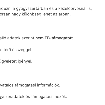
rdezni a gyógyszertárban és a kezelőorvosnál is,
orsan nagy különbség lehet az árban.
lló adatok szerint
nem TB-támogatott
.
eltérő összeggel.
gyeletet igényel.
vatalos támogatási információk.
yszeradatok és támogatási mezők.