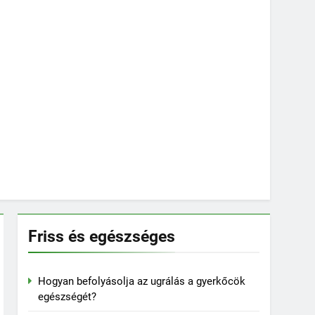
Friss és egészséges
Hogyan befolyásolja az ugrálás a gyerkőcök
egészségét?