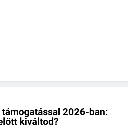
B támogatással 2026-ban:
lőtt kiváltod?