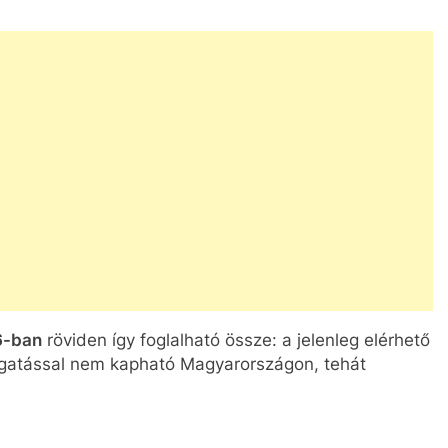
6-ban
röviden így foglalható össze: a jelenleg elérhető
gatással nem kapható Magyarországon, tehát