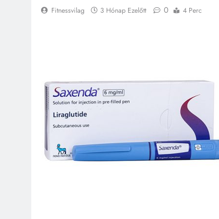
0
Fitnessvilag
3 Hónap Ezelőtt
4 Perc