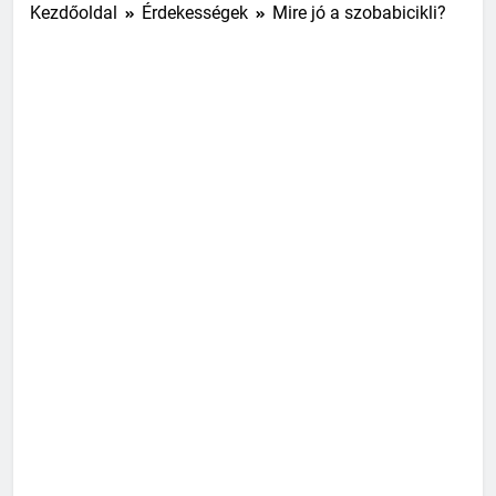
Kezdőoldal
Érdekességek
Mire jó a szobabicikli?