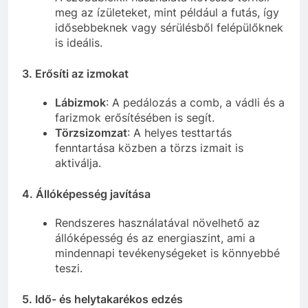
meg az ízületeket, mint például a futás, így
idősebbeknek vagy sérülésből felépülőknek
is ideális.
3.
Erősíti az izmokat
Lábizmok
: A pedálozás a comb, a vádli és a
farizmok erősítésében is segít.
Törzsizomzat
: A helyes testtartás
fenntartása közben a törzs izmait is
aktiválja.
4.
Állóképesség javítása
Rendszeres használatával növelhető az
állóképesség és az energiaszint, ami a
mindennapi tevékenységeket is könnyebbé
teszi.
5.
Idő- és helytakarékos edzés