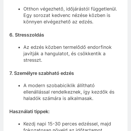
Otthon végezhető, időjárástól függetlenül.
Egy sorozat kedvenc nézése közben is
könnyen elvégezhető az edzés.
6.
Stresszoldás
Az edzés közben termelődő endorfinok
javítják a hangulatot, és csökkentik a
stresszt.
7.
Személyre szabható edzés
A modern szobabiciklik állítható
ellenállással rendelkeznek, így kezdők és
haladók számára is alkalmasak.
Használati tippek:
Kezdj napi 15-30 perces edzéssel, majd
fokozatosan növeld az időtartamot.