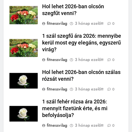
Hol lehet 2026-ban olcsón
szegfűt venni?
fitnessvilag
3 hónap ezelőtt
0
1 szál szegfű ára 2026: mennyibe
kerül most egy elegáns, egyszerű
virág?
fitnessvilag
3 hónap ezelőtt
0
Hol lehet 2026-ban olcsón szálas
rózsát venni?
fitnessvilag
3 hónap ezelőtt
0
1 szál fehér rózsa ára 2026:
mennyit fizetünk érte, és mi
befolyásolja?
fitnessvilag
3 hónap ezelőtt
0