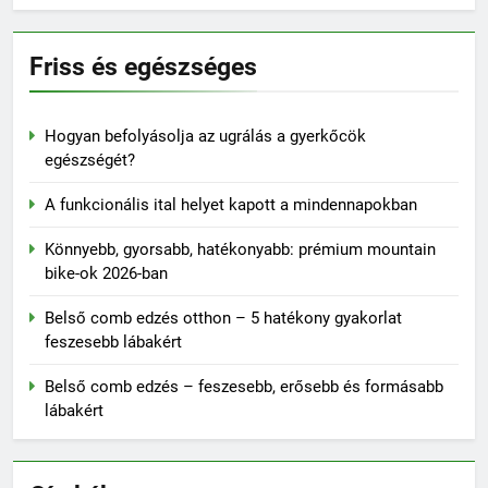
Friss és egészséges
Hogyan befolyásolja az ugrálás a gyerkőcök
egészségét?
A funkcionális ital helyet kapott a mindennapokban
Könnyebb, gyorsabb, hatékonyabb: prémium mountain
bike-ok 2026-ban
Belső comb edzés otthon – 5 hatékony gyakorlat
feszesebb lábakért
Belső comb edzés – feszesebb, erősebb és formásabb
lábakért