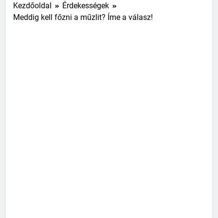
Kezdőoldal
Érdekességek
Meddig kell főzni a műzlit? Íme a válasz!