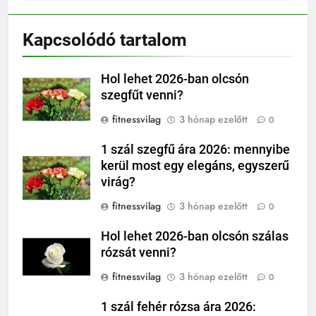
Kapcsolódó tartalom
Hol lehet 2026-ban olcsón
szegfűt venni?
fitnessvilag
3 hónap ezelőtt
0
1 szál szegfű ára 2026: mennyibe
kerül most egy elegáns, egyszerű
virág?
fitnessvilag
3 hónap ezelőtt
0
Hol lehet 2026-ban olcsón szálas
rózsát venni?
fitnessvilag
3 hónap ezelőtt
0
1 szál fehér rózsa ára 2026: