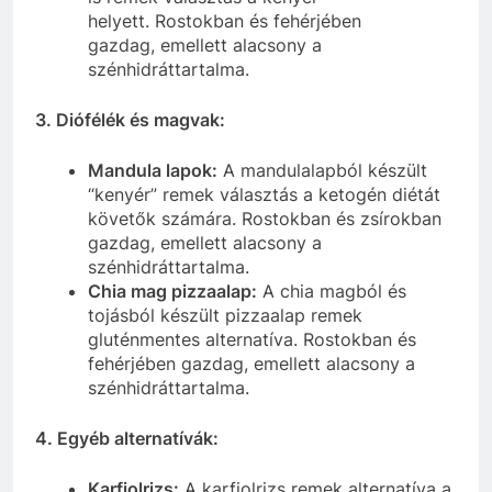
helyett. Rostokban és fehérjében
gazdag, emellett alacsony a
szénhidráttartalma.
3. Diófélék és magvak:
Mandula lapok:
A mandulalapból készült
“kenyér” remek választás a ketogén diétát
követők számára. Rostokban és zsírokban
gazdag, emellett alacsony a
szénhidráttartalma.
Chia mag pizzaalap:
A chia magból és
tojásból készült pizzaalap remek
gluténmentes alternatíva. Rostokban és
fehérjében gazdag, emellett alacsony a
szénhidráttartalma.
4. Egyéb alternatívák:
Karfiolrizs:
A karfiolrizs remek alternatíva a