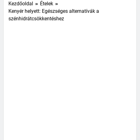
Kezdőoldal
Ételek
Kenyér helyett: Egészséges alternatívák a
szénhidrátcsökkentéshez