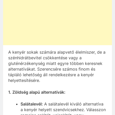
A kenyér sokak számára alapvető élelmiszer, de a
szénhidrátbevitel csökkentése vagy a
gluténérzékenység miatt egyre többen keresnek
alternatívákat. Szerencsére számos finom és
tápláló lehetőség áll rendelkezésre a kenyér
helyettesítésére.
1. Zöldség alapú alternatívák:
Salátalevél:
A salátalevél kiváló alternatíva
a kenyér helyett szendvicsekhez. Válasszon