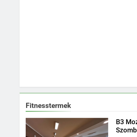
Fitnesstermek
B3 Moz
Szomb