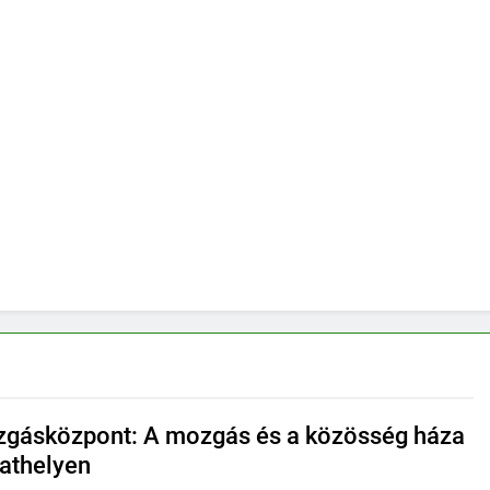
gásközpont: A mozgás és a közösség háza
athelyen