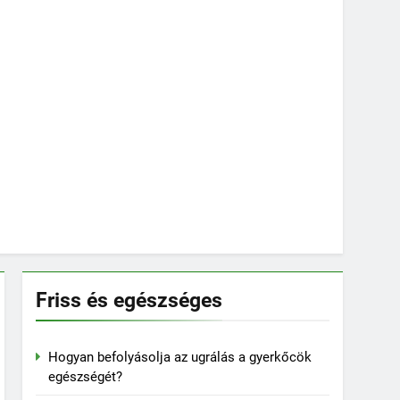
Friss és egészséges
Hogyan befolyásolja az ugrálás a gyerkőcök
egészségét?