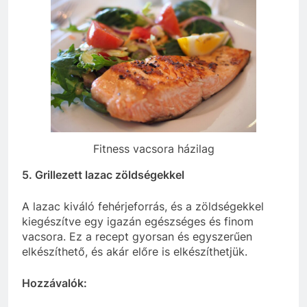
Fitness vacsora házilag
5. Grillezett lazac zöldségekkel
A lazac kiváló fehérjeforrás, és a zöldségekkel
kiegészítve egy igazán egészséges és finom
vacsora. Ez a recept gyorsan és egyszerűen
elkészíthető, és akár előre is elkészíthetjük.
Hozzávalók: