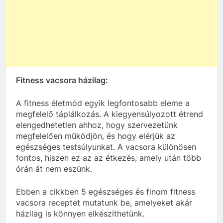
Fitness vacsora házilag:
A fitness életmód egyik legfontosabb eleme a
megfelelő táplálkozás. A kiegyensúlyozott étrend
elengedhetetlen ahhoz, hogy szervezetünk
megfelelően működjön, és hogy elérjük az
egészséges testsúlyunkat. A vacsora különösen
fontos, hiszen ez az az étkezés, amely után több
órán át nem eszünk.
Ebben a cikkben 5 egészséges és finom fitness
vacsora receptet mutatunk be, amelyeket akár
házilag is könnyen elkészíthetünk.