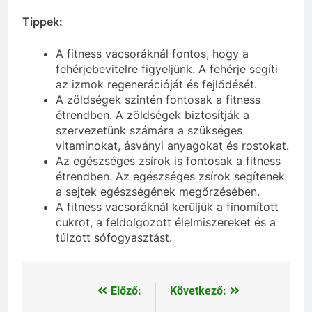
Tippek:
A fitness vacsoráknál fontos, hogy a
fehérjebevitelre figyeljünk. A fehérje segíti
az izmok regenerációját és fejlődését.
A zöldségek szintén fontosak a fitness
étrendben. A zöldségek biztosítják a
szervezetünk számára a szükséges
vitaminokat, ásványi anyagokat és rostokat.
Az egészséges zsírok is fontosak a fitness
étrendben. Az egészséges zsírok segítenek
a sejtek egészségének megőrzésében.
A fitness vacsoráknál kerüljük a finomított
cukrot, a feldolgozott élelmiszereket és a
túlzott sófogyasztást.
Előző:
Következő:
Bejegyzés