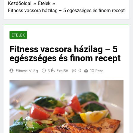
Kezdőoldal
Ételek
Fitness vacsora házilag – 5 egészséges és finom recept
ÉTELEK
Fitness vacsora házilag – 5
egészséges és finom recept
0
Fitness Világ
3 Év Ezelőtt
10 Perc