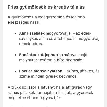
Friss gyümölcsök és kreatív tálalás
A gyümölcsök a legegyszerűbb és legjobb
egészséges nasik.
Alma szeletek mogyoróvajjal
– az édes-
savanykás alma és a fehérjedús mogyoróvaj
remek páros.
Banánkarikák joghurtba mártva
, majd
mélyhűtve: nyáron hűsítő finomság.
Eper és áfonya nyárson
– színes, játékos, és
szinte minden gyerek kedvence.
A trükk sokszor a látvány: ha állatfigurák vagy
színes pálcikák formájában tálaljuk, a gyerekek
még lelkesebben fogyasztják.