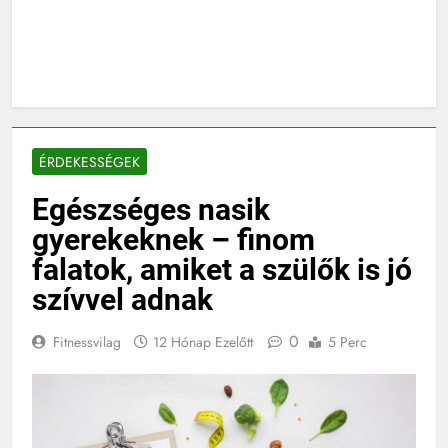
ÉRDEKESSÉGEK
Egészséges nasik
gyerekeknek – finom
falatok, amiket a szülők is jó
szívvel adnak
0
Fitnessvilag
12 Hónap Ezelőtt
5 Perc