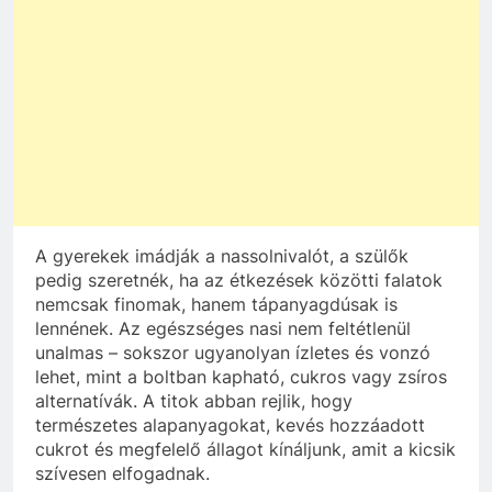
A gyerekek imádják a nassolnivalót, a szülők
pedig szeretnék, ha az étkezések közötti falatok
nemcsak finomak, hanem tápanyagdúsak is
lennének. Az egészséges nasi nem feltétlenül
unalmas – sokszor ugyanolyan ízletes és vonzó
lehet, mint a boltban kapható, cukros vagy zsíros
alternatívák. A titok abban rejlik, hogy
természetes alapanyagokat, kevés hozzáadott
cukrot és megfelelő állagot kínáljunk, amit a kicsik
szívesen elfogadnak.