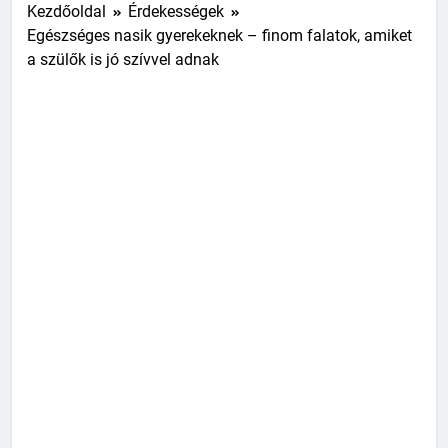
Kezdőoldal
Érdekességek
Egészséges nasik gyerekeknek – finom falatok, amiket
a szülők is jó szívvel adnak