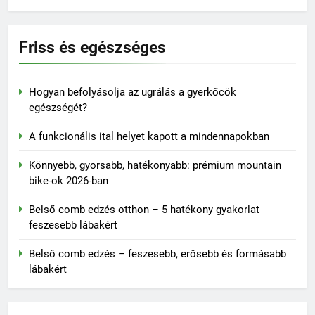
Friss és egészséges
Hogyan befolyásolja az ugrálás a gyerkőcök
egészségét?
A funkcionális ital helyet kapott a mindennapokban
Könnyebb, gyorsabb, hatékonyabb: prémium mountain
bike-ok 2026-ban
Belső comb edzés otthon – 5 hatékony gyakorlat
feszesebb lábakért
Belső comb edzés – feszesebb, erősebb és formásabb
lábakért