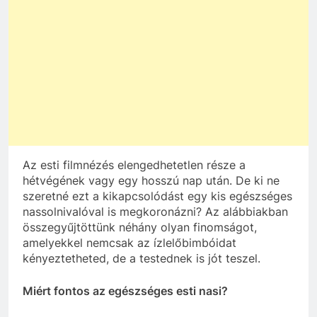
Az esti filmnézés elengedhetetlen része a
hétvégének vagy egy hosszú nap után. De ki ne
szeretné ezt a kikapcsolódást egy kis egészséges
nassolnivalóval is megkoronázni? Az alábbiakban
összegyűjtöttünk néhány olyan finomságot,
amelyekkel nemcsak az ízlelőbimbóidat
kényeztetheted, de a testednek is jót teszel.
Miért fontos az egészséges esti nasi?