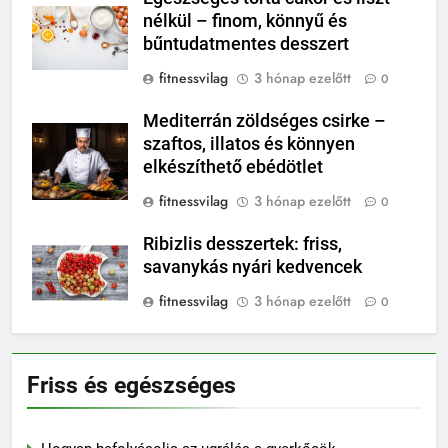
nélkül – finom, könnyű és
bűntudatmentes desszert
fitnessvilag
3 hónap ezelőtt
0
Mediterrán zöldséges csirke –
szaftos, illatos és könnyen
elkészíthető ebédötlet
fitnessvilag
3 hónap ezelőtt
0
Ribizlis desszertek: friss,
savanykás nyári kedvencek
fitnessvilag
3 hónap ezelőtt
0
Friss és egészséges