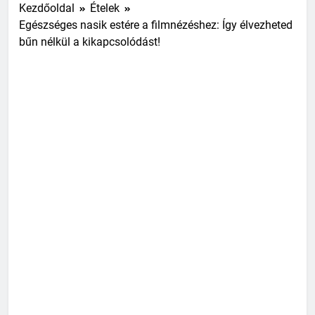
Kezdőoldal
Ételek
Egészséges nasik estére a filmnézéshez: Így élvezheted
bűn nélkül a kikapcsolódást!