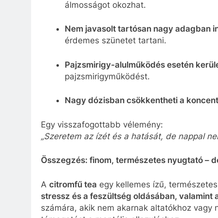
álmosságot okozhat.
Nem javasolt tartósan nagy adagban in
érdemes szünetet tartani.
Pajzsmirigy-alulműködés esetén kerül
pajzsmirigyműködést.
Nagy dózisban csökkentheti a koncent
Egy visszafogottabb vélemény:
„Szeretem az ízét és a hatását, de nappal nem 
Összegzés: finom, természetes nyugtató – d
A
citromfű tea
egy kellemes ízű, természetes 
stressz és a feszültség oldásában, valamint 
számára, akik nem akarnak altatókhoz vagy 