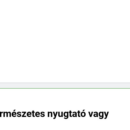
ermészetes nyugtató vagy