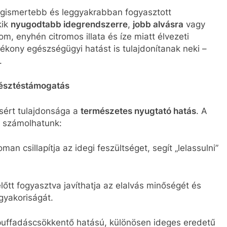
 legismertebb és leggyakrabban fogyasztott
kik
nyugodtabb idegrendszerre
,
jobb alvásra
vagy
m, enyhén citromos illata és íze miatt élvezeti
ékony egészségügyi hatást is tulajdonítanak neki –
.
emésztéstámogatás
csért tulajdonsága a
természetes nyugtató hatás
. A
l számolhatunk:
oman csillapítja az idegi feszültséget, segít „lelassulni”
lőtt fogyasztva javíthatja az elalvás minőségét és
gyakoriságát.
puffadáscsökkentő hatású, különösen ideges eredetű