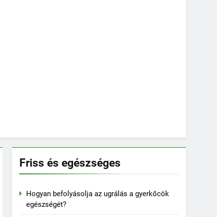
Friss és egészséges
Hogyan befolyásolja az ugrálás a gyerkőcök
egészségét?