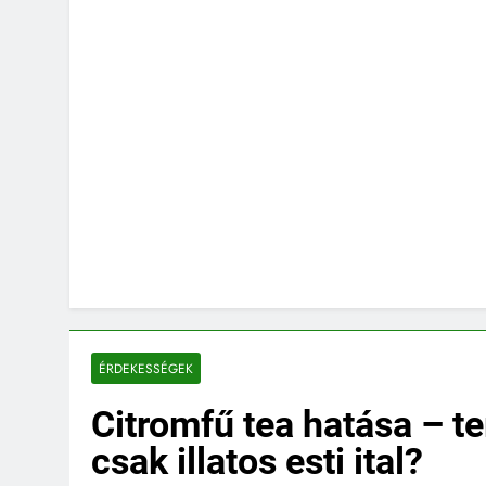
ÉRDEKESSÉGEK
Citromfű tea hatása – t
csak illatos esti ital?