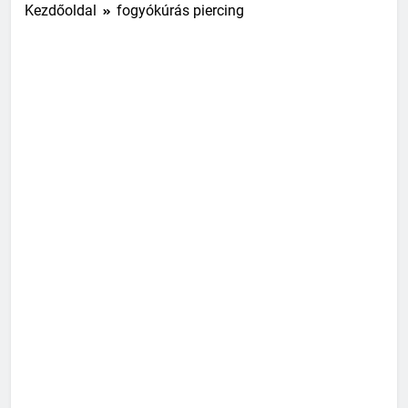
Kezdőoldal
fogyókúrás piercing