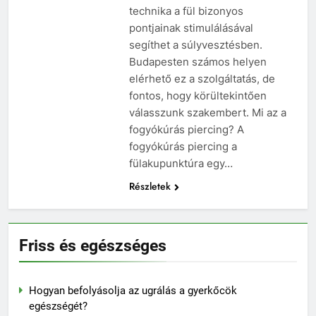
technika a fül bizonyos
pontjainak stimulálásával
segíthet a súlyvesztésben.
Budapesten számos helyen
elérhető ez a szolgáltatás, de
fontos, hogy körültekintően
válasszunk szakembert. Mi az a
fogyókúrás piercing? A
fogyókúrás piercing a
fülakupunktúra egy…
Részletek
Friss és egészséges
Hogyan befolyásolja az ugrálás a gyerkőcök
egészségét?