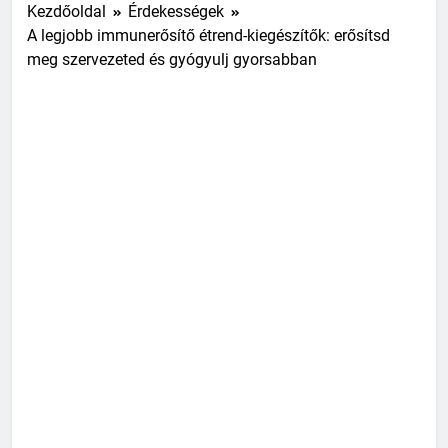
Kezdőoldal
Érdekességek
A legjobb immunerősítő étrend-kiegészítők: erősítsd
meg szervezeted és gyógyulj gyorsabban