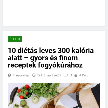
ÉTELEK
10 diétás leves 300 kalória
alatt – gyors és finom
receptek fogyókúrához
0
Fitnessvilag
12 Hónap Ezelőtt
4 Perc