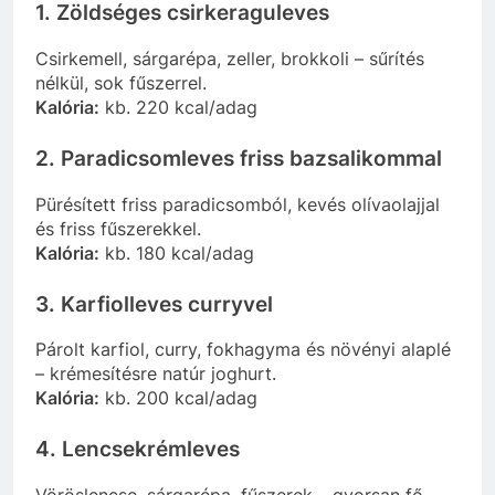
1. Zöldséges csirkeraguleves
Csirkemell, sárgarépa, zeller, brokkoli – sűrítés
nélkül, sok fűszerrel.
Kalória:
kb. 220 kcal/adag
2. Paradicsomleves friss bazsalikommal
Pürésített friss paradicsomból, kevés olívaolajjal
és friss fűszerekkel.
Kalória:
kb. 180 kcal/adag
3. Karfiolleves curryvel
Párolt karfiol, curry, fokhagyma és növényi alaplé
– krémesítésre natúr joghurt.
Kalória:
kb. 200 kcal/adag
4. Lencsekrémleves