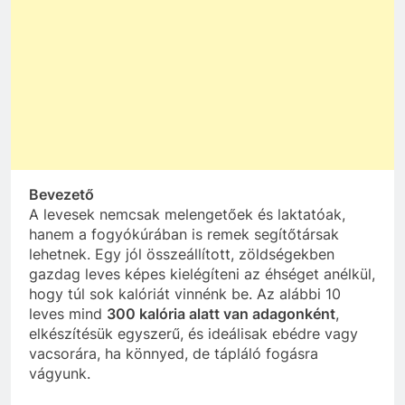
Bevezető
A levesek nemcsak melengetőek és laktatóak,
hanem a fogyókúrában is remek segítőtársak
lehetnek. Egy jól összeállított, zöldségekben
gazdag leves képes kielégíteni az éhséget anélkül,
hogy túl sok kalóriát vinnénk be. Az alábbi 10
leves mind
300 kalória alatt van adagonként
,
elkészítésük egyszerű, és ideálisak ebédre vagy
vacsorára, ha könnyed, de tápláló fogásra
vágyunk.