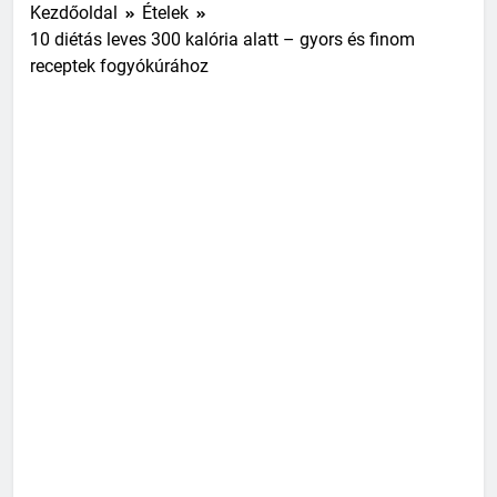
Kezdőoldal
Ételek
10 diétás leves 300 kalória alatt – gyors és finom
receptek fogyókúrához