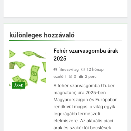
különleges hozzávaló
Fehér szarvasgomba árak
2025
fitnessvilag
12 hónap
ezelőtt
0
2 perc
A fehér szarvasgomba (Tuber
ÁRAK
magnatum) ára 2025-ben
Magyarországon és Európában
rendkívül magas, a világ egyik
legdrágább természeti
élelmiszere. Az aktuális piaci
árak és szakértői becslések