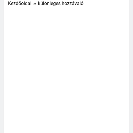
Kezdőoldal
különleges hozzávaló