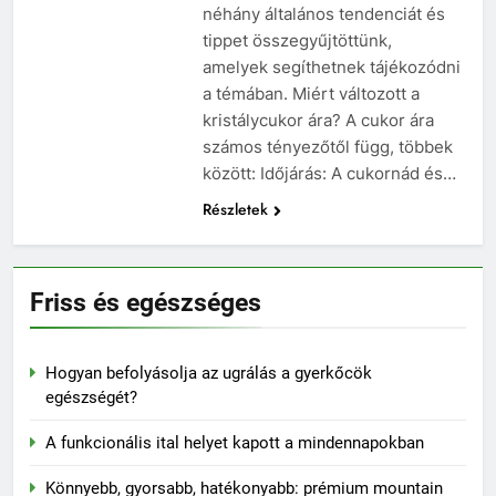
néhány általános tendenciát és
tippet összegyűjtöttünk,
amelyek segíthetnek tájékozódni
a témában. Miért változott a
kristálycukor ára? A cukor ára
számos tényezőtől függ, többek
között: Időjárás: A cukornád és…
Részletek
Friss és egészséges
Hogyan befolyásolja az ugrálás a gyerkőcök
egészségét?
A funkcionális ital helyet kapott a mindennapokban
Könnyebb, gyorsabb, hatékonyabb: prémium mountain