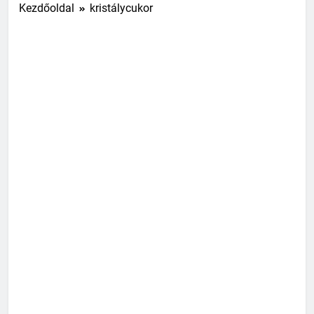
Kezdőoldal
kristálycukor