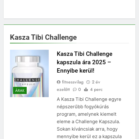
Kasza Tibi Challenge
Kasza Tibi Challenge
kapszula ára 2025 –
Ennyibe kerül!
fitnessvilag
2 év
ezelőtt
0
4 perc
ÁRAK
A Kasza Tibi Challenge egyre
népszerűbb fogyókúrás
program, amelynek kiemelt
eleme a Challenge Kapszula.
Sokan kíváncsiak arra, hogy
mennyibe kerül ez a kapszula