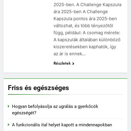
2025-ben. A Challenge Kapszula
ára 2025-ben A Challenge
Kapszula pontos ára 2025-ben
változhat, és több tényezőtől
függ, például: A csomag mérete:
A kapszulák általában különböző
kiszerelésekben kaphatók, így
az ár is ennek…
Részletek
Friss és egészséges
Hogyan befolyásolja az ugrálás a gyerkőcök
egészségét?
A funkcionális ital helyet kapott a mindennapokban