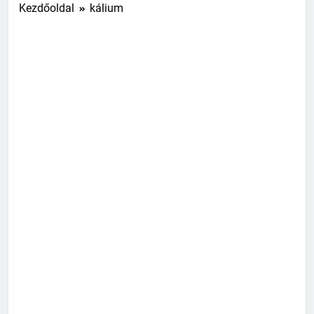
Kezdőoldal
kálium