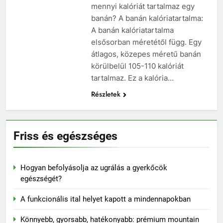
mennyi kalóriát tartalmaz egy
banán? A banán kalóriatartalma:
A banán kalóriatartalma
elsősorban méretétől függ. Egy
átlagos, közepes méretű banán
körülbelül 105-110 kalóriát
tartalmaz. Ez a kalória…
Részletek
Friss és egészséges
Hogyan befolyásolja az ugrálás a gyerkőcök
egészségét?
A funkcionális ital helyet kapott a mindennapokban
Könnyebb, gyorsabb, hatékonyabb: prémium mountain