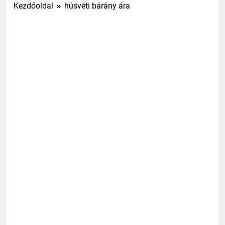
Kezdőoldal
húsvéti bárány ára