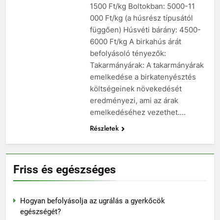
1500 Ft/kg Boltokban: 5000-11
000 Ft/kg (a húsrész típusától
függően) Húsvéti bárány: 4500-
6000 Ft/kg A birkahús árát
befolyásoló tényezők:
Takarmányárak: A takarmányárak
emelkedése a birkatenyésztés
költségeinek növekedését
eredményezi, ami az árak
emelkedéséhez vezethet….
Részletek
Friss és egészséges
Hogyan befolyásolja az ugrálás a gyerkőcök
egészségét?