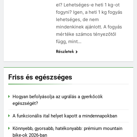
el? Lehetséges-e heti 1 kg-ot
fogyni? Igen, a heti 1 kg fogyás
lehetséges, de nem
mindenkinek ajánlott. A fogyás
mértéke számos tényezőtől
függ, mint…
Részletek
Friss és egészséges
Hogyan befolyásolja az ugrálás a gyerkőcök
egészségét?
A funkcionális ital helyet kapott a mindennapokban
Könnyebb, gyorsabb, hatékonyabb: prémium mountain
bike-ok 2026-ban