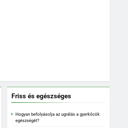
Friss és egészséges
Hogyan befolyásolja az ugrálás a gyerkőcök
egészségét?