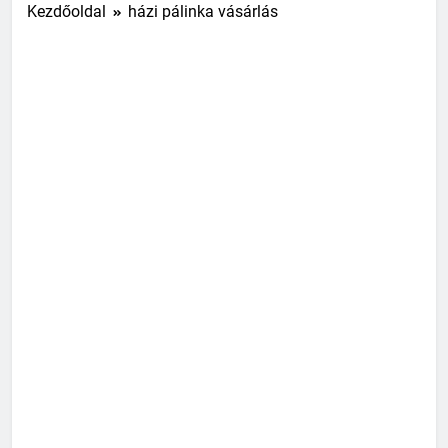
Kezdőoldal
házi pálinka vásárlás