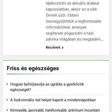
tájékozódni az aktuális árakkal
kapcsolatban, akkor ez a cikk
Önnek szól. Ebben
összegyűjtöttük a legfontosabb
információkat, amelyek
segítenek eligazodni a házi
pálinka világában és megtalálni…
Részletek
Friss és egészséges
Hogyan befolyásolja az ugrálás a gyerkőcök
egészségét?
A funkcionális ital helyet kapott a mindennapokban
Könnyebb, gyorsabb, hatékonyabb: prémium mountain