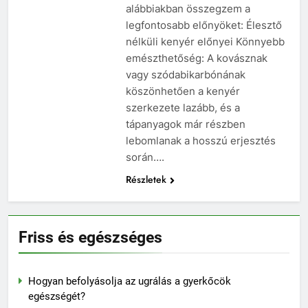
alábbiakban összegzem a
legfontosabb előnyöket: Élesztő
nélküli kenyér előnyei Könnyebb
emészthetőség: A kovásznak
vagy szódabikarbónának
köszönhetően a kenyér
szerkezete lazább, és a
tápanyagok már részben
lebomlanak a hosszú erjesztés
során….
Részletek
Friss és egészséges
Hogyan befolyásolja az ugrálás a gyerkőcök
egészségét?