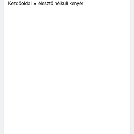
Kezdőoldal
élesztő nélküli kenyér