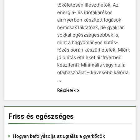
tökéletesen illeszthetők. Az
energia- és időtakarékos
airfryerben készített fogások
nemcsak laktatóak, de gyakran
sokkal egészségesebbek is,
mint a hagyományos sütés-
főzés során készült ételek. Miért
jó diétás ételeket airfryerben
készíteni? Minimális vagy nulla
olajhasználat – kevesebb kalória,
…
Részletek
Friss és egészséges
Hogyan befolyásolja az ugrálás a gyerkőcök