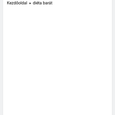
Kezdőoldal
diéta barát