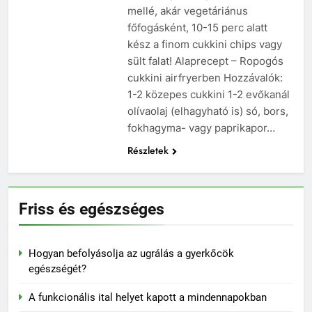
mellé, akár vegetáriánus
főfogásként, 10-15 perc alatt
kész a finom cukkini chips vagy
sült falat! Alaprecept – Ropogós
cukkini airfryerben Hozzávalók:
1-2 közepes cukkini 1-2 evőkanál
olívaolaj (elhagyható is) só, bors,
fokhagyma- vagy paprikapor…
Részletek
Friss és egészséges
Hogyan befolyásolja az ugrálás a gyerkőcök
egészségét?
A funkcionális ital helyet kapott a mindennapokban