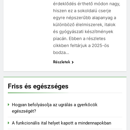
érdeklődés érthető módon nagy,
hiszen ez a sokoldalú cserje
egyre népszerűbb alapanyag a
különböző élelmiszerek, italok
és gyógyászati készítmények
piacán. Ebben a részletes
cikkben feltárjuk a 2025-ös
bodza…
Részletek
Friss és egészséges
Hogyan befolyásolja az ugrálás a gyerkőcök
egészségét?
A funkcionális ital helyet kapott a mindennapokban