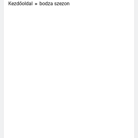
Kezdőoldal
bodza szezon