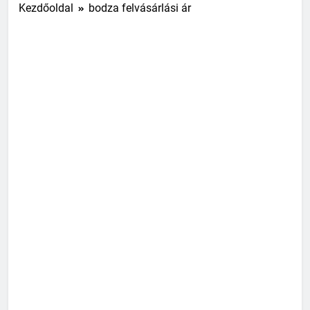
Kezdőoldal
bodza felvásárlási ár