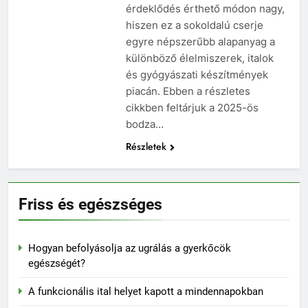
érdeklődés érthető módon nagy,
hiszen ez a sokoldalú cserje
egyre népszerűbb alapanyag a
különböző élelmiszerek, italok
és gyógyászati készítmények
piacán. Ebben a részletes
cikkben feltárjuk a 2025-ös
bodza…
Részletek
Friss és egészséges
Hogyan befolyásolja az ugrálás a gyerkőcök
egészségét?
A funkcionális ital helyet kapott a mindennapokban