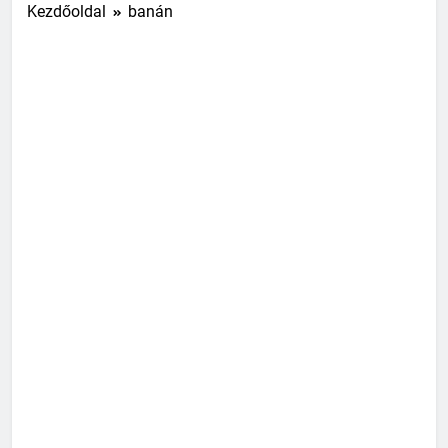
Kezdőoldal
banán