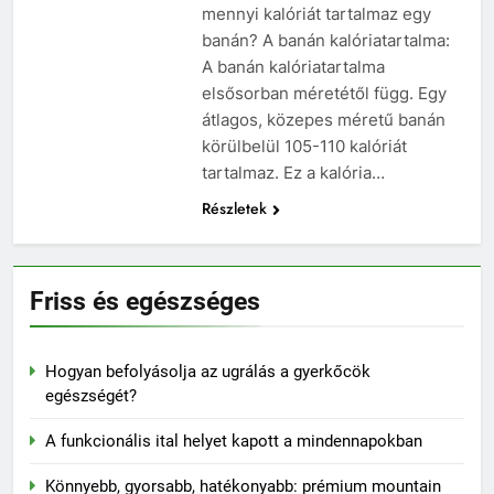
mennyi kalóriát tartalmaz egy
banán? A banán kalóriatartalma:
A banán kalóriatartalma
elsősorban méretétől függ. Egy
átlagos, közepes méretű banán
körülbelül 105-110 kalóriát
tartalmaz. Ez a kalória…
Részletek
Friss és egészséges
Hogyan befolyásolja az ugrálás a gyerkőcök
egészségét?
A funkcionális ital helyet kapott a mindennapokban
Könnyebb, gyorsabb, hatékonyabb: prémium mountain