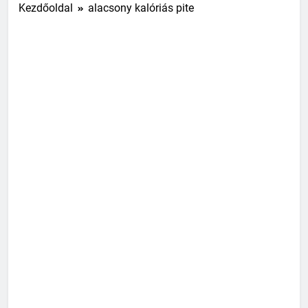
Kezdőoldal
alacsony kalóriás pite