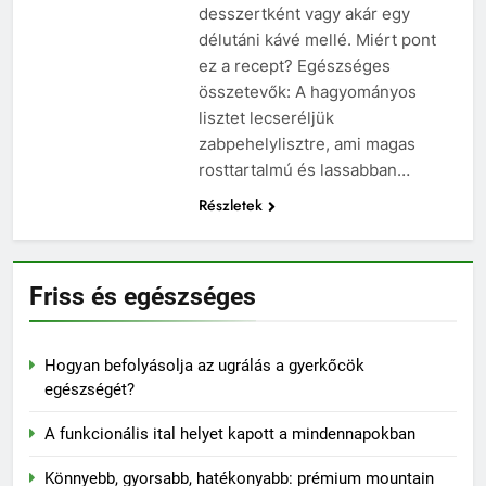
desszertként vagy akár egy
délutáni kávé mellé. Miért pont
ez a recept? Egészséges
összetevők: A hagyományos
lisztet lecseréljük
zabpehelylisztre, ami magas
rosttartalmú és lassabban…
Részletek
Friss és egészséges
Hogyan befolyásolja az ugrálás a gyerkőcök
egészségét?
A funkcionális ital helyet kapott a mindennapokban
Könnyebb, gyorsabb, hatékonyabb: prémium mountain