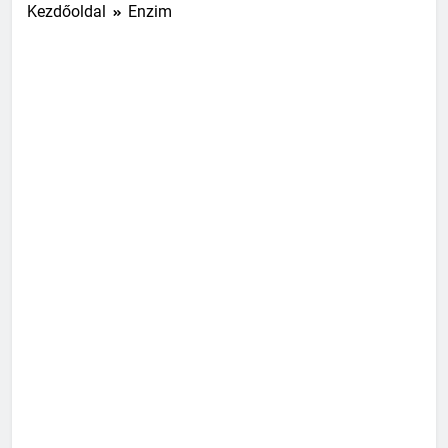
Kezdőoldal
Enzim