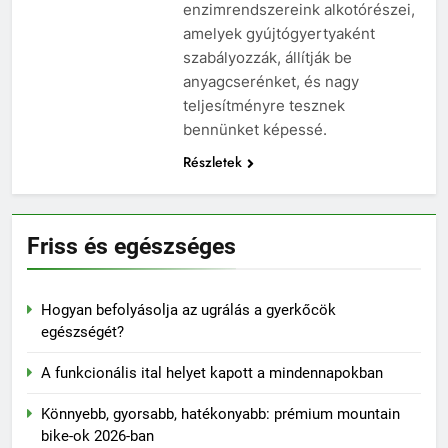
enzimrendszereink alkotórészei,
amelyek gyújtógyertyaként
szabályozzák, állítják be
anyagcserénket, és nagy
teljesítményre tesznek
bennünket képessé.
Részletek
Friss és egészséges
Hogyan befolyásolja az ugrálás a gyerkőcök
egészségét?
A funkcionális ital helyet kapott a mindennapokban
Könnyebb, gyorsabb, hatékonyabb: prémium mountain
bike-ok 2026-ban