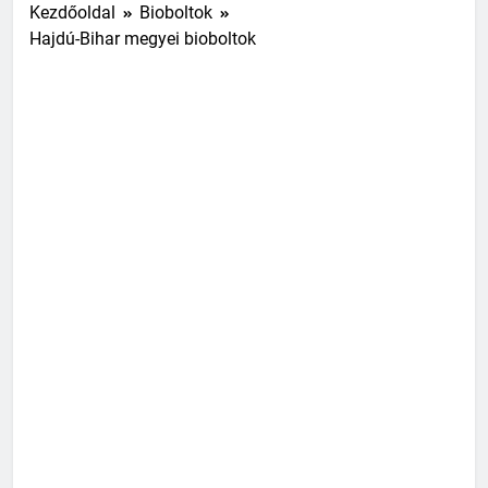
Kezdőoldal
Bioboltok
Hajdú-Bihar megyei bioboltok