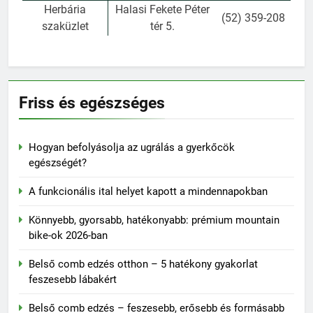
Herbária
Halasi Fekete Péter
(52) 359-208
szaküzlet
tér 5.
Friss és egészséges
Hogyan befolyásolja az ugrálás a gyerkőcök
egészségét?
A funkcionális ital helyet kapott a mindennapokban
Könnyebb, gyorsabb, hatékonyabb: prémium mountain
bike-ok 2026-ban
Belső comb edzés otthon – 5 hatékony gyakorlat
feszesebb lábakért
Belső comb edzés – feszesebb, erősebb és formásabb