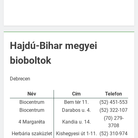
Hajdú-Bihar megyei
bioboltok
Debrecen
Név
Cím
Telefon
Biocentrum
Bem tér 11.
(52) 451-553
Biocentrum
Darabos u. 4.
(52) 322-107
(70) 279-
4 Margaréta
Kandia u. 14.
3708
Herbária szaküzlet
Kishegyesi út 1-11.
(52) 310-974